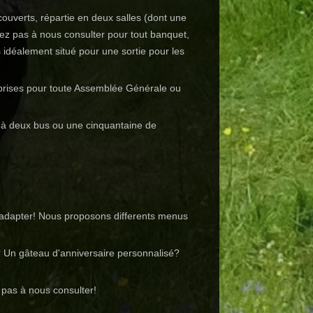
ouverts, répartie en deux salles (dont une
tez pas à nous consulter pour tout banquet,
 idéalement situé pour une sortie pour les
eprises pour toute Assemblée Générale ou
.
u'à deux bus ou une cinquantaine de
adapter! Nous proposons differents menus
? Un gâteau d'anniversaire personnalisé?
 pas à nous consulter!